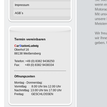
wenn es
Impressum
Motorad
AGB´s
Mit uns
unsere 
Meister
Wir fre
wir Ihn
Termin vereinbaren
geben. 
C
ar
S
tationLudwig
Oberhof 16
88138 Weißensberg
Telefon: +49 (0) 8382 9438250
Fax: +49 (0) 8382 9438334
Öffnungszeiten
Montag - Donnerstag:
Vormittag 8.00 Uhr bis 12.00 Uhr
Nachmittag 13.00 Uhr bis 17.00 Uhr
Freitag: GESCHLOSSEN