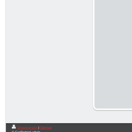
Druckversion
|
Sitemap