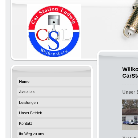
Willk
CarSt
Home
Unser 
Aktuelles
Leistungen
Unser Betrieb
Kontakt
Ihr Weg zu uns
Sie suc